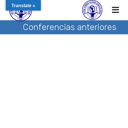
Translate »
Conferencias anteriores