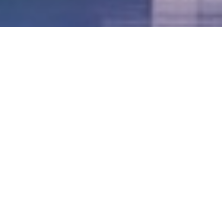
LVII - Formato Virtual, Agosto 2021
[Best_Wordpress_Gallery id=»20″ gal_title=»57º
Conferencia Anual FIA – Agosto 2021″]
LVI - Formato Virtual, Octubre 2020
LV - San José, Costa Rica, 2019
LIV - Santo Domingo, República
Dominica. 2018
LIII - Ciudad de Panamá, Panamá. 2017