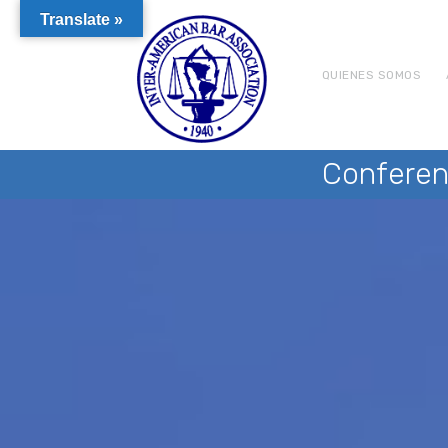
Translate »
QUIENES SOMOS
Conferen