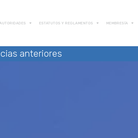
AUTORIDADES
ESTATUTOS Y REGLAMENTOS
MEMBRESÍA
cias anteriores