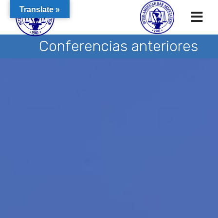
Translate »
Conferencias anteriores