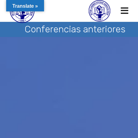
Translate »
Conferencias anteriores