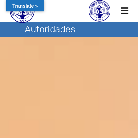
Translate »
Autoridades