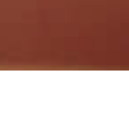
FUNCIONARIOS Y MIEMBROS
DEL COMITE EJECUTIVO DE
LA FIA(2026-2027)
María Alejandra Pasquet,
Argentina –