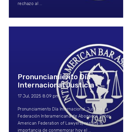
rechazo al …
Pronunciamiento Día
Internacional Justicia
17 Jul, 2025 8:09 pm
Pronunciamiento Día Internacional Justicia La
Federación Interamericana de Abogados (Inter-
American Federation of Lawyers) resalta la
importancia de conmemorar hoy el …