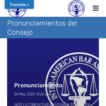
Translate »
Pronunciamientos del
Consejo
Pronunciamiento
26 May, 2026 12:26 pm
ANTE LA CONFLICTIVIDAD SOCIAL Y POLÍTICA EN