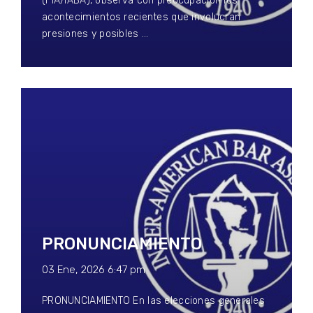
(FIA/IABA), observa con preocupación los
acontecimientos recientes que involucran
presiones y posibles …
PRONUNCIAMIENTO
03 Ene, 2026 6:47 pm
PRONUNCIAMIENTO En las elecciones generales