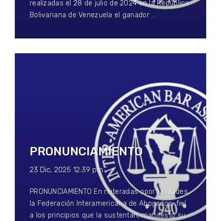
realizadas el 28 de julio de 2024 en la República
Bolivariana de Venezuela el ganador …
PRONUNCIAMIENTO
23 Dic, 2025 12:39 pm
PRONUNCIAMIENTO En reiteradas oportunidades,
la Federación Interamericana de Abogados, fiel
a los principios que la sustentan, manifestó su