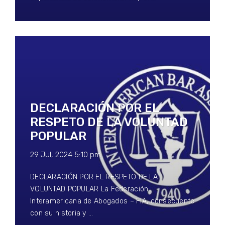
DECLARACIÓN POR EL
RESPETO DE LA VOLUNTAD
POPULAR
29 Jul, 2024 5:10 pm
DECLARACIÓN POR EL RESPETO DE LA
VOLUNTAD POPULAR La Federación
Interamericana de Abogados – FIA, consecuente
con su historia y …