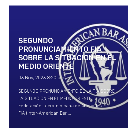
SEGUNDO
PRONUNCIAMIENTO FIA
SOBRE LA SITUACION EN EL
MEDIO ORIENTE
03 Nov, 2023 8:20 pm
SEGUNDO PRONUNCIAMIENTO DE LA FIA SOBRE
LA SITUACION EN EL MEDIO ORIENTE La
Federación Interamericana de Abogados –
FIA (Inter-American Bar …