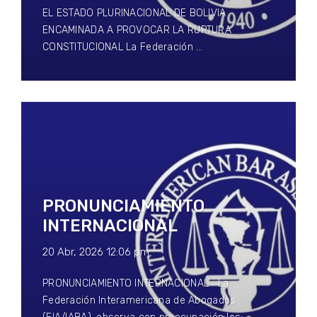
EL ESTADO PLURINACIONAL DE BOLIVIA
ENCAMINADA A PROVOCAR LA RUPTURA
CONSTITUCIONAL La Federación …
PRONUNCIAMIENTO
INTERNACIONAL
20 Abr, 2026 12:06 pm
PRONUNCIAMIENTO INTERNACIONAL La
Federación Interamericana de Abogados