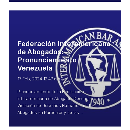
Federación Interamericana
de Abogados:
Pronunciamiento
Venezuela
17 Feb, 2024 12:47 am
Pronunciamiento de la Federación
Interamericana de AbogadosDenunciando la
Violación de Derechos Humanos, de los
Abogados en Particular y de las …