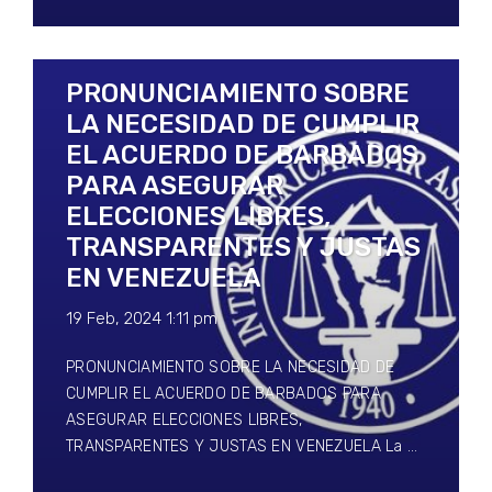
PRONUNCIAMIENTO SOBRE
LA NECESIDAD DE CUMPLIR
EL ACUERDO DE BARBADOS
PARA ASEGURAR
ELECCIONES LIBRES,
TRANSPARENTES Y JUSTAS
EN VENEZUELA
19 Feb, 2024 1:11 pm
PRONUNCIAMIENTO SOBRE LA NECESIDAD DE
CUMPLIR EL ACUERDO DE BARBADOS PARA
ASEGURAR ELECCIONES LIBRES,
TRANSPARENTES Y JUSTAS EN VENEZUELA La …