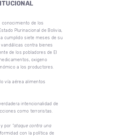
TITUCIONAL
 conocimiento de los
tado Plurinacional de Bolivia,
 ha cumplido siete meses de su
 vandálicas contra bienes
ente de los pobladores de El
, medicamentos, oxigeno
nómico a los productores.
do vía aérea alimentos
verdadera intencionalidad de
cciones como terroristas.
 y por
“ataque contra una
formidad con la política de