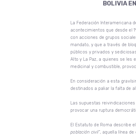
BOLIVIA E
La Federación Interamericana d
acontecimientos que desde el 1º
con acciones de grupos sociales
mandato, y que a través de blo
públicos y privados y sediciosas
Alto y La Paz, a quienes se les
medicinal y combustible, provo
En consideración a esta gravísi
destinados a paliar la falta de a
Las supuestas reivindicaciones 
provocar una ruptura democrátic
El Estatuto de Roma describe el
población civil”
, aquella línea d