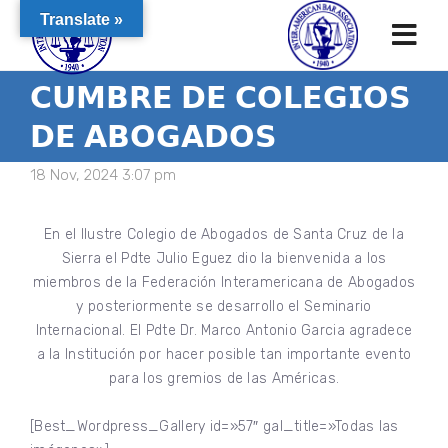
Translate »
𝗖𝗨𝗠𝗕𝗥𝗘 𝗗𝗘 𝗖𝗢𝗟𝗘𝗚𝗜𝗢𝗦
𝗗𝗘 𝗔𝗕𝗢𝗚𝗔𝗗𝗢𝗦
18 Nov, 2024 3:07 pm
En el Ilustre Colegio de Abogados de Santa Cruz de la
Sierra el Pdte Julio Eguez dio la bienvenida a los
miembros de la Federación Interamericana de Abogados
y posteriormente se desarrollo el Seminario
Internacional. El Pdte Dr. Marco Antonio Garcia agradece
a la Institución por hacer posible tan importante evento
para los gremios de las Américas.
[Best_Wordpress_Gallery id=»57″ gal_title=»Todas las