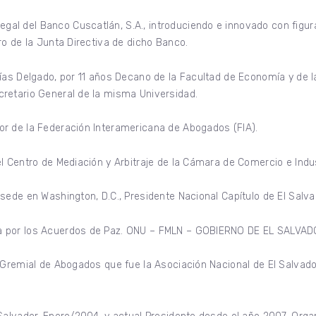
l del Banco Cuscatlán, S.A., introduciendo e innovado con figura
ro de la Junta Directiva de dicho Banco.
ías Delgado, por 11 años Decano de la Facultad de Economía y de l
retario General de la misma Universidad.
r de la Federación Interamericana de Abogados (FIA).
l Centro de Mediación y Arbitraje de la Cámara de Comercio e Indus
sede en Washington, D.C., Presidente Nacional Capítulo de El Salva
a por los Acuerdos de Paz. ONU – FMLN – GOBIERNO DE EL SALVADO
, Gremial de Abogados que fue la Asociación Nacional de El Salva