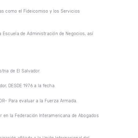
s como el Fideicomiso y los Servicios
a Escuela de Administración de Negocios, así
tria de El Salvador.
dor, DESDE 1976 a la fecha.
R- Para evaluar a la Fuerza Armada.
dor en la Federación Interamericana de Abogados