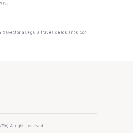
2015.
trayectoria Legal a través de los años con
IA). All rights reserved.