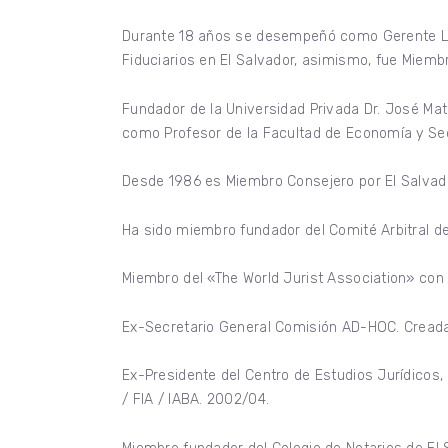
Durante 18 años se desempeñó como Gerente Lega
Fiduciarios en El Salvador, asimismo, fue Miemb
Fundador de la Universidad Privada Dr. José Mat
como Profesor de la Facultad de Economía y Sec
Desde 1986 es Miembro Consejero por El Salvado
Ha sido miembro fundador del Comité Arbitral de
Miembro del «The World Jurist Association» con 
Ex-Secretario General Comisión AD-HOC. Cread
Ex-Presidente del Centro de Estudios Jurídicos
/ FIA / IABA. 2002/04.