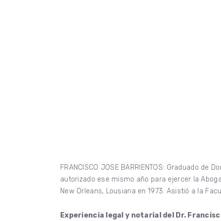
FRANCISCO JOSE BARRIENTOS: Graduado de Doctor 
autorizado ese mismo año para ejercer la Abogací
New Orleans, Lousiana en 1973. Asistió a la Fac
Experiencia legal y notarial del Dr. Francis