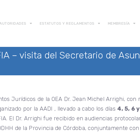
AUTORIDADES
ESTATUTOS Y REGLAMENTOS
MEMBRESÍA
IA – visita del Secretario de Asu
ntos Jurídicos de la OEA Dr. Jean Michel Arrighi, con 
nizado por la AADI , llevado a cabo los días
4, 5, 6
A. El Dr. Arrighi fue recibido en audiencias protocola
 y DDHH de la Provincia de Córdoba, conjuntamente co