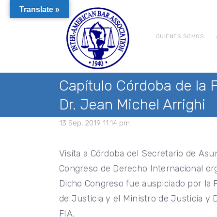
Translate »
QUIENES SOMOS
Capítulo Córdoba de la F
Dr. Jean Michel Arrighi
13 Sep, 2019 11:14 pm
Visita a Córdoba del Secretario de Asu
Congreso de Derecho Internacional orga
Dicho Congreso fue auspiciado por la FI
de Justicia y el Ministro de Justicia
FIA.