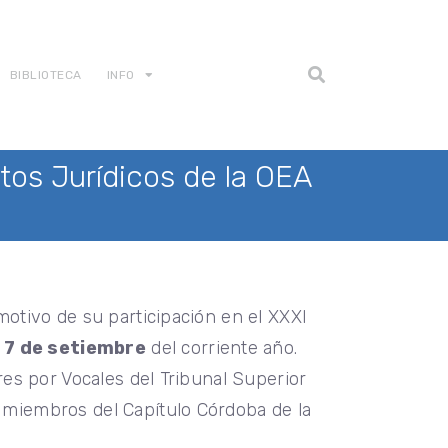
BIBLIOTECA
INFO
ntos Jurídicos de la OEA
motivo de su participación en el XXXI
 y 7 de setiembre
del corriente año.
res por Vocales del Tribunal Superior
n miembros del Capítulo Córdoba de la