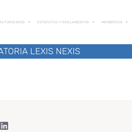
AUTORIDADES
ESTATUTOS Y REGLAMENTOS
MEMBRESÍA
TORIA LEXIS NEXIS
ook
Tube
stagram
LinkedIn