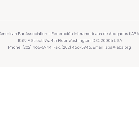
r American Bar Association – Federación Interamericana de Abogados (IABA/F
1889 F Street NW, 4th Floor Washington, D.C. 20006 USA
Phone: (202) 466-5944, Fax: (202) 466-5946, Email: iaba@iaba.org