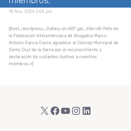
miembros.
18 Nov, 2024 3:05 pm
[Best_Wordpress_Gallery id=»53″ gal_title=»El Pdte de
la Federación Interamericana de Abogados Marco
Antonio Garcia Claros agradece al Concejo Municipal de
Santa Cruz de la Sierra por el reconocimiento y
declaración de visitantes ilustres a nuestros
miembros.»]
X
Facebook
YouTube
Instagram
LinkedIn