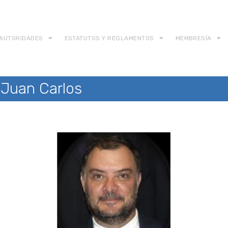
AUTORIDADES
ESTATUTOS Y REGLAMENTOS
MEMBRESÍA
 Juan Carlos