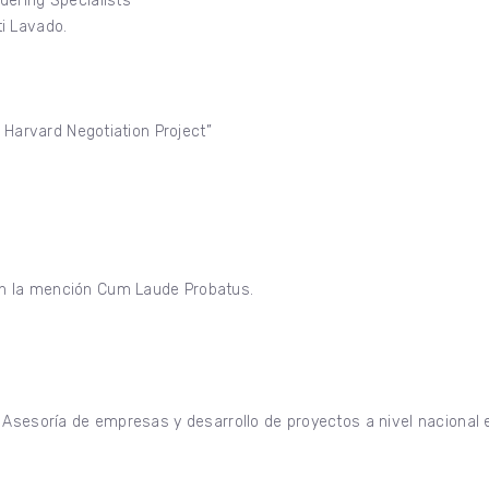
dering Specialists
i Lavado.
e Harvard Negotiation Project”
n la mención Cum Laude Probatus.
 Asesoría de empresas y desarrollo de proyectos a nivel nacional e