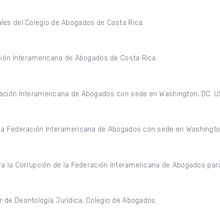
les del Colegio de Abogados de Costa Rica.
ación Interamericana de Abogados de Costa Rica.
ración Interamericana de Abogados con sede en Washington, DC. U
 la Federación Interamericana de Abogados con sede en Washington
ra la Corrupción de la Federación Interamericana de Abogados para
 de Deontología Jurídica, Colegio de Abogados