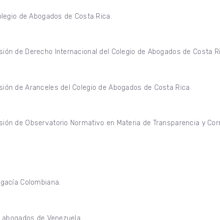
olegio de Abogados de Costa Rica.
ón de Derecho Internacional del Colegio de Abogados de Costa Ri
ón de Aranceles del Colegio de Abogados de Costa Rica.
ón de Observatorio Normativo en Materia de Transparencia y Corr
ogacía Colombiana.
s abogados de Venezuela