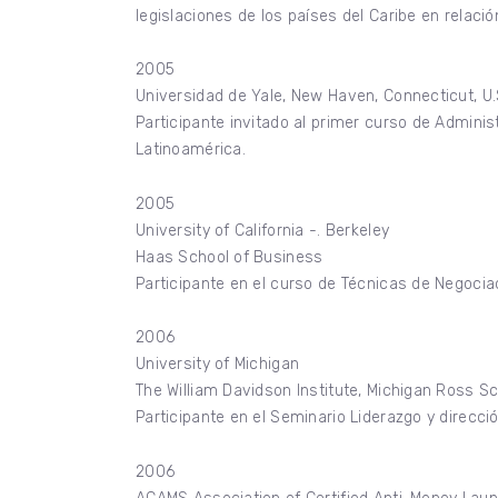
legislaciones de los países del Caribe en relaci
2005
Universidad de Yale, New Haven, Connecticut, U.
Participante invitado al primer curso de Admin
Latinoamérica.
2005
University of California -. Berkeley
Haas School of Business
Participante en el curso de Técnicas de Negoci
2006
University of Michigan
The William Davidson Institute, Michigan Ross S
Participante en el Seminario Liderazgo y direcc
2006