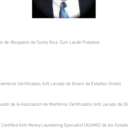
gio de Abogados de Costa Rica. Cum Laude Probatus.
iembros Certificados Anti Lavado de Dinero de Estados Unidos.
vado de la Asociación de Miembros Certificados Anti Lavado de Di
 Certified Anti-Money Laundering Specialist (ACAMS) de los Estado