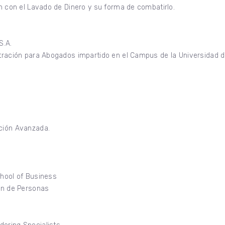
ón con el Lavado de Dinero y su forma de combatirlo.
S.A.
istración para Abogados impartido en el Campus de la Universidad
ación Avanzada.
chool of Business
ión de Personas