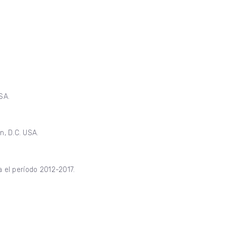
SA.
, D.C. USA.
 el período 2012-2017.