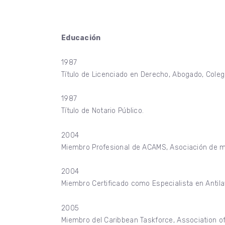
Educación
1987
Título de Licenciado en Derecho, Abogado, Cole
1987
Título de Notario Público.
2004
Miembro Profesional de ACAMS, Asociación de m
2004
Miembro Certificado como Especialista en Antila
2005
Miembro del Caribbean Taskforce, Association of