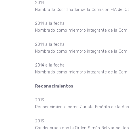
2014
Nombrado Coordinador de la Comisión FIA del C
2014 a la fecha
Nombrado como miembro integrante de la Comisi
2014 a la fecha
Nombrado como miembro integrante de la Comisi
2014 a la fecha
Nombrado como miembro integrante de la Comisi
Reconocimientos
2013
Reconocimiento como Jurista Emérito de la Ab
2013
Condecorado con la Orden Simón Bolivar por lo