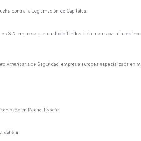
cha contra la Legitimación de Capitales.
ces S.A. empresa que custodia fondos de terceros para la realizac
Euro Americana de Seguridad, empresa europea especializada en ma
.
 con sede en Madrid, España
 del Sur.