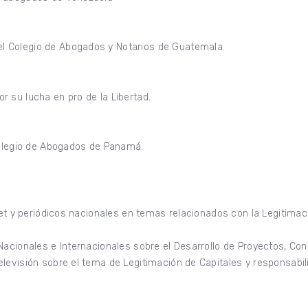
l Colegio de Abogados y Notarios de Guatemala.
 su lucha en pro de la Libertad.
legio de Abogados de Panamá.
net y periódicos nacionales en temas relacionados con la Legitimaci
Nacionales e Internacionales sobre el Desarrollo de Proyectos, Co
elevisión sobre el tema de Legitimación de Capitales y responsabi