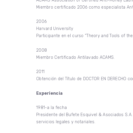
ACAMS Association of Certified Anti-Money Laun
Miembro certificado 2006 como especialista Ant
2006
Harvard University
Participante en el curso “Theory and Tools of th
2008
Miembro Certificado Antilavado ACAMS.
2011
Obtención del Título de DOCTOR EN DERECHO co
Experiencia
1981-a la fecha
Presidente del Bufete Esquivel & Asociados S.A.
servicios legales y notariales.