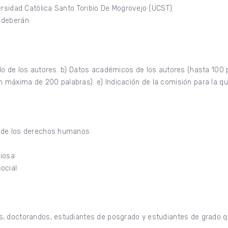
ersidad Católica Santo Toribio De Mogrovejo (UCST).
 deberán:
o de los autores. b) Datos académicos de los autores (hasta 100 pa
máxima de 200 palabras). e) Indicación de la comisión para la q
o de los derechos humanos
giosa
ocial
n
s, doctorandos, estudiantes de posgrado y estudiantes de grado 