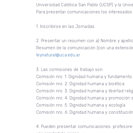
Universidad Católica San Pablo (UCSP) y la Univ
Para presentar comunicaciones los interesados
1. Inscribirse en las Jornadas.
2. Presentar un resumen con a) Nombre y apellid
Resumen de la comunicación (con una extensión 
leynatural@uca.edu.ar
3. Las comisiones de trabajo son:
Comisión nro. 1: Dignidad humana y fundament
Comisión nro. 2: Dignidad humana y bioética
Comisión nro. 3: Dignidad humana y libertad reli
Comisión nro. 4: Dignidad humana y promoción s
Comisión nro. 5: Dignidad humana y ecología
Comisión nro. 6: Dignidad humana y constitució
4. Pueden presentar comunicaciones: profesore