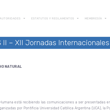
AUTORIDADES
ESTATUTOS Y REGLAMENTOS
MEMBRESÍA
II – XII Jornadas Internacionale
CHO NATURAL
 Humana está recibiendo las comunicaciones a ser presentadas en 
nizadas por Pontificia Universidad Católica Argentina (UCA), la Pon