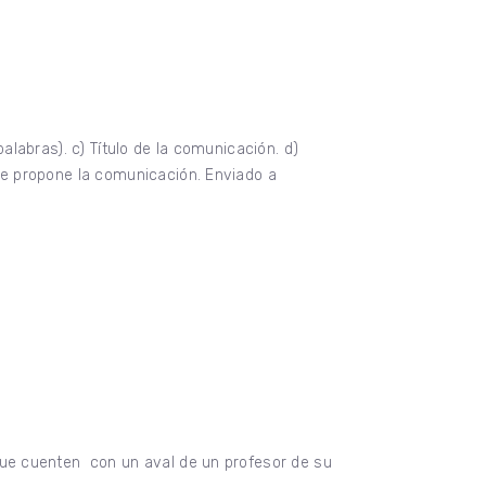
labras). c) Título de la comunicación. d)
ue propone la comunicación. Enviado a
que cuenten con un aval de un profesor de su