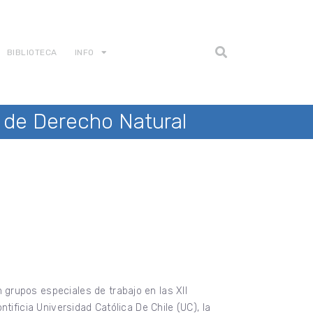
BIBLIOTECA
INFO
s de Derecho Natural
grupos especiales de trabajo en las XII
tificia Universidad Católica De Chile (UC), la