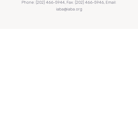
Phone: (202) 466-5944, Fax: (202) 466-5946, Email:
iaba@iaba.org