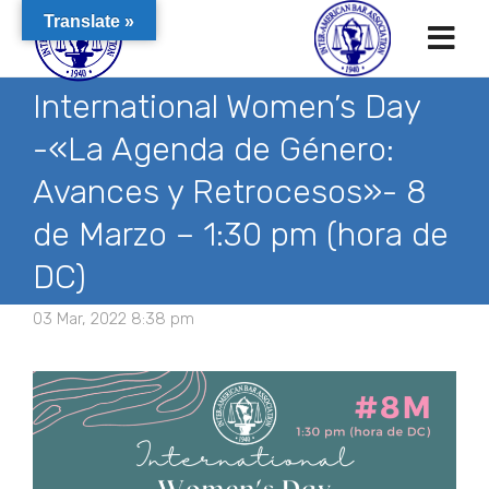
Translate »
International Women’s Day
-«La Agenda de Género:
Avances y Retrocesos»- 8
de Marzo – 1:30 pm (hora de
DC)
03 Mar, 2022 8:38 pm