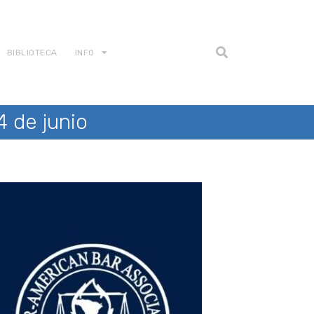
BIBLIOTECA
INFO
 de junio