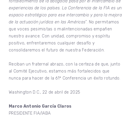
fortalecimiento de la abogacía pasa por el intercambio de
experiencias de los países. La Conferencia de la FIA es un
espacio estratégico para ese intercambio y para la mejora
de la actuación jurídica en las Américas”
. No permitamos
que voces pesimistas o malintencionadas empañen
nuestro avance. Con unidad, compromiso y espíritu
positivo, enfrentaremos cualquier desafío y
consolidaremos el futuro de nuestra Federación.
Reciban un fraternal abrazo, con la certeza de que, junto
al Comité Ejecutivo, estamos más fortalecidos que
nunca para hacer de la 61ª Conferencia un éxito rotundo.
Washington D.C., 22 de abril de 2025
Marco Antonio García Claros
PRESIDENTE FIA/IABA