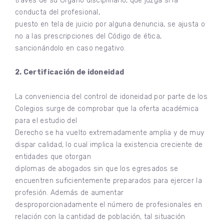
través de su Órgano disciplinario, que juzga si la
conducta del profesional,
puesto en tela de juicio por alguna denuncia, se ajusta o
no a las prescripciones del Código de ética,
sancionándolo en caso negativo.
2. Certificación de idoneidad
La conveniencia del control de idoneidad por parte de los
Colegios surge de comprobar que la oferta académica
para el estudio del
Derecho se ha vuelto extremadamente amplia y de muy
dispar calidad, lo cual implica la existencia creciente de
entidades que otorgan
diplomas de abogados sin que los egresados se
encuentren suficientemente preparados para ejercer la
profesión. Además de aumentar
desproporcionadamente el número de profesionales en
relación con la cantidad de población, tal situación