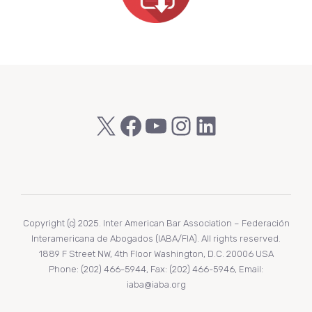
X
Facebook
YouTube
Instagram
LinkedIn
Copyright (c) 2025. Inter American Bar Association – Federación
Interamericana de Abogados (IABA/FIA). All rights reserved.
1889 F Street NW, 4th Floor Washington, D.C. 20006 USA
Phone: (202) 466-5944, Fax: (202) 466-5946, Email:
iaba@iaba.org