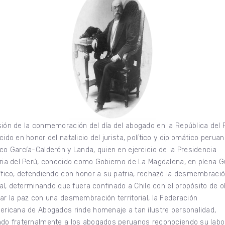
ión de la conmemoración del día del abogado en la República del 
cido en honor del natalicio del jurista, político y diplomático perua
co García-Calderón y Landa, quien en ejercicio de la Presidencia
ria del Perú, conocido como Gobierno de La Magdalena, en plena G
ífico, defendiendo con honor a su patria, rechazó la desmembraci
rial, determinando que fuera confinado a Chile con el propósito de o
ar la paz con una desmembración territorial, la Federación
ericana de Abogados rinde homenaje a tan ilustre personalidad,
do fraternalmente a los abogados peruanos reconociendo su labo