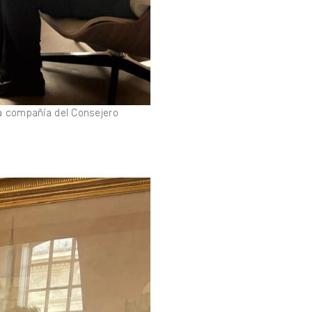
la compañía del Consejero