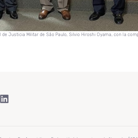
al de Justicia Militar de São Paulo, Silvio Hiroshi Oyama, con la co
ook
Tube
stagram
LinkedIn