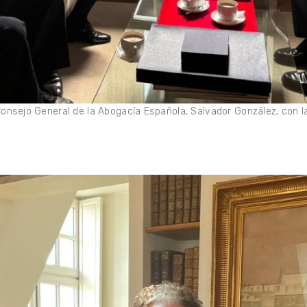
l Consejo General de la Abogacía Española, Salvador González, con 