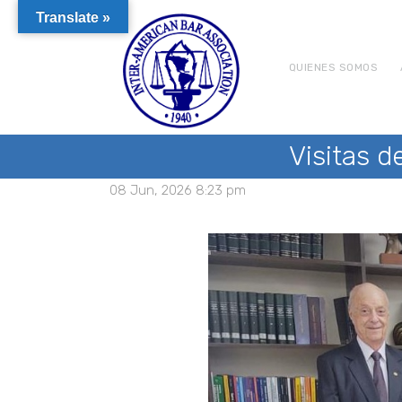
Translate »
QUIENES SOMOS
Visitas d
08 Jun, 2026 8:23 pm