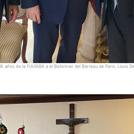
5 años de la FIA/IABA a el Batonnier del Barreau de Paris, Louis D