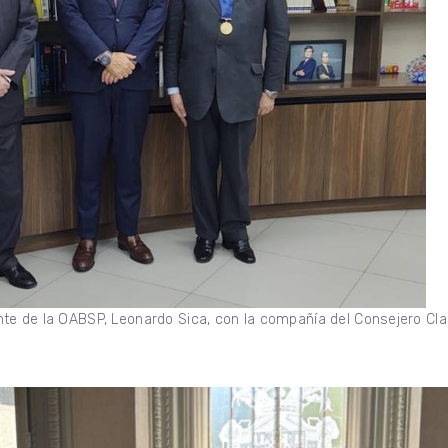
ente de la OABSP, Leonardo Sica, con la compañía del Consejero Cla