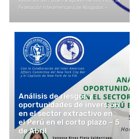
Asesinato del Fiscal Paraguayo Marcelo Pecci La
Federación Interamericana de Abogados – …
Análisis de riesgos y
oportunidades de inversión
en el sector extractivo en
el Perú en el corto plazo – 5
de Abril