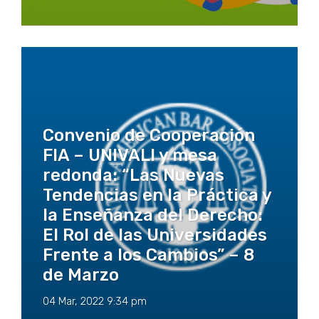
Convenio de Cooperación
FIA – UNIVALI y mesa
redonda: “Las Nuevas
Tendencias en la Práctica y
la Enseñanza del Derecho:
El Rol de las Universidades
Frente a los Cambios” – 8
de Marzo
04 Mar, 2022 9:34 pm