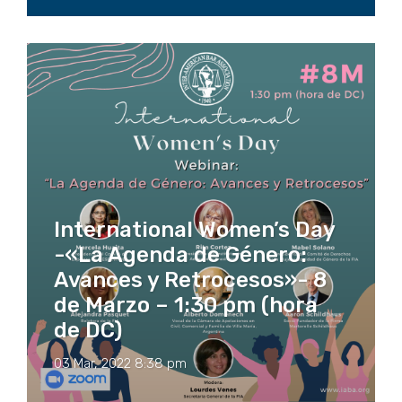
International Women’s Day
-«La Agenda de Género:
Avances y Retrocesos»- 8
de Marzo – 1:30 pm (hora
de DC)
03 Mar, 2022 8:38 pm