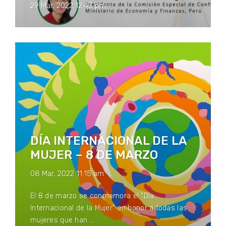
29 Mar, 2022 12:43 pm
DÍA INTERNACIONAL DE LA
MUJER – 8 DE MARZO
08 Mar, 2022 11:15 am
El 8 de marzo se conmemora el “Día
Internacional de la Mujer” en honor a todas las
mujeres que han …