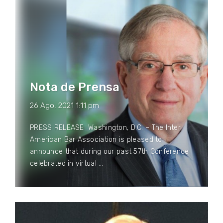
Nota de Prensa
26 Ago, 2021 1:11 pm
PRESS RELEASE Washington, D.C. – The Inter
American Bar Association is pleased to
announce that during our past 57th Conference
celebrated in virtual …