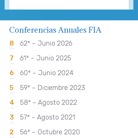
Conferencias Anuales FIA
8
62º – Junio 2026
7
61º – Junio 2025
6
60º – Junio 2024
5
59º – Diciembre 2023
4
58º – Agosto 2022
3
57º – Agosto 2021
2
56º – Octubre 2020