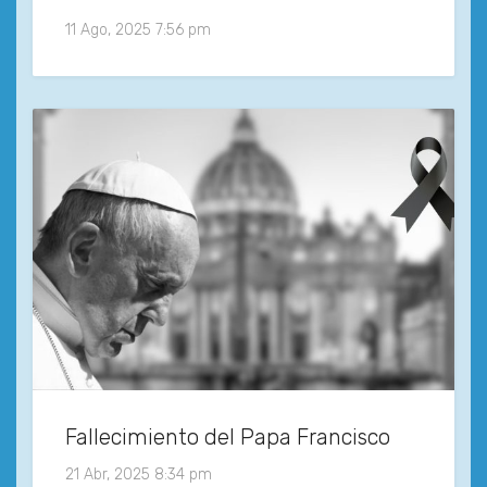
11 Ago, 2025 7:56 pm
Fallecimiento del Papa Francisco
21 Abr, 2025 8:34 pm