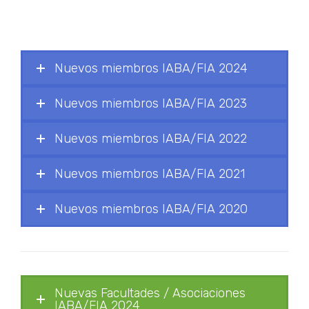
Nuevos miembros IABA/FIA 2024
Nuevos miembros IABA/FIA 2023
Nuevos miembros IABA/FIA 2022
Nuevos miembros IABA/FIA 2021
Nuevos miembros IABA/FIA 2020
Nuevas Facultades / Asociaciones
IABA/FIA 2024