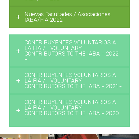
Nuevas Facultades / Asociaciones
IABA/FIA 2022
CONTRIBUYENTES VOLUNTARIOS A
LA FIA / VOLUNTARY
CONTRIBUTORS TO THE IABA - 2022
-
CONTRIBUYENTES VOLUNTARIOS A
LA FIA / VOLUNTARY
CONTRIBUTORS TO THE IABA - 2021 -
CONTRIBUYENTES VOLUNTARIOS A
LA FIA / VOLUNTARY
CONTRIBUTORS TO THE IABA - 2020
-